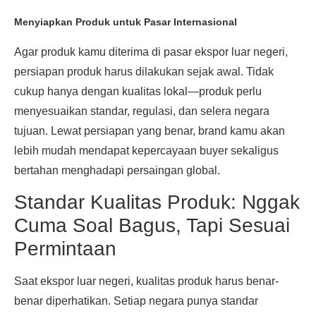
Menyiapkan Produk untuk Pasar Internasional
Agar produk kamu diterima di pasar ekspor luar negeri,
persiapan produk harus dilakukan sejak awal. Tidak
cukup hanya dengan kualitas lokal—produk perlu
menyesuaikan standar, regulasi, dan selera negara
tujuan. Lewat persiapan yang benar, brand kamu akan
lebih mudah mendapat kepercayaan buyer sekaligus
bertahan menghadapi persaingan global.
Standar Kualitas Produk: Nggak
Cuma Soal Bagus, Tapi Sesuai
Permintaan
Saat ekspor luar negeri, kualitas produk harus benar-
benar diperhatikan. Setiap negara punya standar