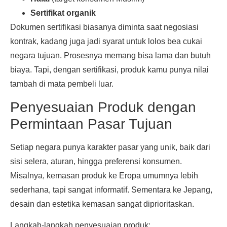
Sertifikat organik
Dokumen sertifikasi biasanya diminta saat negosiasi
kontrak, kadang juga jadi syarat untuk lolos bea cukai
negara tujuan. Prosesnya memang bisa lama dan butuh
biaya. Tapi, dengan sertifikasi, produk kamu punya nilai
tambah di mata pembeli luar.
Penyesuaian Produk dengan
Permintaan Pasar Tujuan
Setiap negara punya karakter pasar yang unik, baik dari
sisi selera, aturan, hingga preferensi konsumen.
Misalnya, kemasan produk ke Eropa umumnya lebih
sederhana, tapi sangat informatif. Sementara ke Jepang,
desain dan estetika kemasan sangat diprioritaskan.
Langkah-langkah penyesuaian produk: