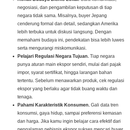
negosiasi, dan pengambilan keputusan di tiap
negara tidak sama. Misalnya, buyer Jepang
cenderung formal dan detail, sedangkan Amerika
lebih terbuka untuk diskusi langsung. Dengan
memahami budaya ini, pendekatan bisa lebih luwes
serta mengurangi miskomunikasi.
Pelajari Regulasi Negara Tujuan.
Tiap negara
punya aturan main ekspor sendiri, mulai dari pajak
impor, syarat sertifikat, hingga larangan bahan
tertentu. Sebelum menawarkan produk, cek regulasi
ekspor yang berlaku agar tidak buang waktu dan
tenaga.
Pahami Karakteristik Konsumen.
Gali data tren
konsumsi, gaya hidup, sampai preferensi kemasan
dan harga. Jika kamu ingin belajar cara efektif dari
pengalaman pebisnis ekspor sukses mencari buyer,