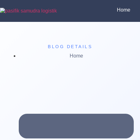
Home
BLOG DETAILS
Home