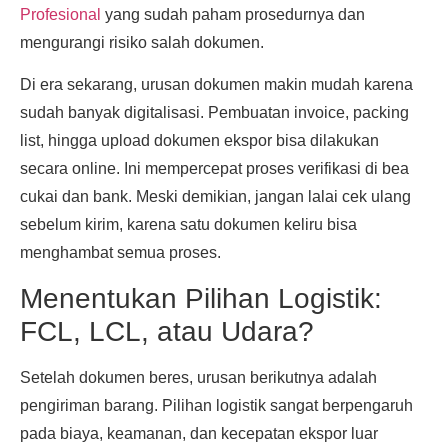
Profesional
yang sudah paham prosedurnya dan
mengurangi risiko salah dokumen.
Di era sekarang, urusan dokumen makin mudah karena
sudah banyak digitalisasi. Pembuatan invoice, packing
list, hingga upload dokumen ekspor bisa dilakukan
secara online. Ini mempercepat proses verifikasi di bea
cukai dan bank. Meski demikian, jangan lalai cek ulang
sebelum kirim, karena satu dokumen keliru bisa
menghambat semua proses.
Menentukan Pilihan Logistik:
FCL, LCL, atau Udara?
Setelah dokumen beres, urusan berikutnya adalah
pengiriman barang. Pilihan logistik sangat berpengaruh
pada biaya, keamanan, dan kecepatan ekspor luar