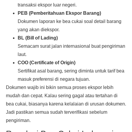
transaksi ekspor luar negeri.
PEB (Pemberitahuan Ekspor Barang)
Dokumen laporan ke bea cukai soal detail barang
yang akan diekspor.
BL (Bill of Lading)
Semacam surat jalan internasional buat pengiriman
laut.
COO (Certificate of Origin)
Sertifikat asal barang, sering diminta untuk tarif bea
masuk preferensi di negara tujuan.
Dokumen wajib ini bikin semua proses ekspor lebih
mudah dan cepat. Kalau sering gagal atau tertahan di
bea cukai, biasanya karena kelalaian di urusan dokumen.
Jadi pastikan semua sudah terverifikasi sebelum
pengiriman.