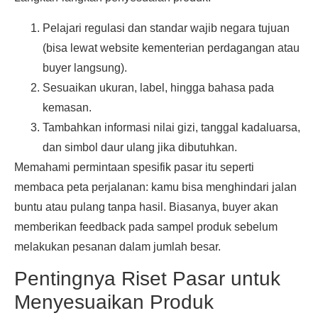
Pelajari regulasi dan standar wajib negara tujuan
(bisa lewat website kementerian perdagangan atau
buyer langsung).
Sesuaikan ukuran, label, hingga bahasa pada
kemasan.
Tambahkan informasi nilai gizi, tanggal kadaluarsa,
dan simbol daur ulang jika dibutuhkan.
Memahami permintaan spesifik pasar itu seperti
membaca peta perjalanan: kamu bisa menghindari jalan
buntu atau pulang tanpa hasil. Biasanya, buyer akan
memberikan feedback pada sampel produk sebelum
melakukan pesanan dalam jumlah besar.
Pentingnya Riset Pasar untuk
Menyesuaikan Produk