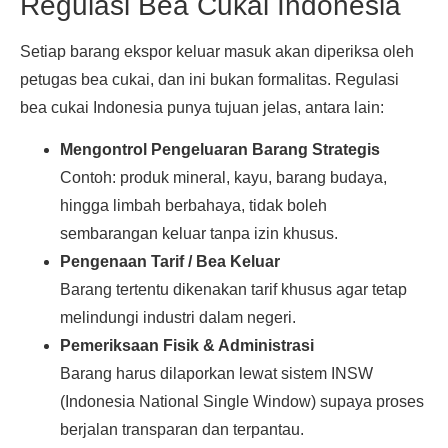
Regulasi Bea Cukai Indonesia
Setiap barang ekspor keluar masuk akan diperiksa oleh
petugas bea cukai, dan ini bukan formalitas. Regulasi
bea cukai Indonesia punya tujuan jelas, antara lain:
Mengontrol Pengeluaran Barang Strategis
Contoh: produk mineral, kayu, barang budaya,
hingga limbah berbahaya, tidak boleh
sembarangan keluar tanpa izin khusus.
Pengenaan Tarif / Bea Keluar
Barang tertentu dikenakan tarif khusus agar tetap
melindungi industri dalam negeri.
Pemeriksaan Fisik & Administrasi
Barang harus dilaporkan lewat sistem INSW
(Indonesia National Single Window) supaya proses
berjalan transparan dan terpantau.