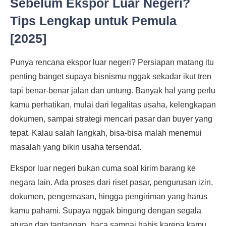
Sebelum Ekspor Luar Negeri?
Tips Lengkap untuk Pemula
[2025]
Punya rencana ekspor luar negeri? Persiapan matang itu
penting banget supaya bisnismu nggak sekadar ikut tren
tapi benar-benar jalan dan untung. Banyak hal yang perlu
kamu perhatikan, mulai dari legalitas usaha, kelengkapan
dokumen, sampai strategi mencari pasar dan buyer yang
tepat. Kalau salah langkah, bisa-bisa malah menemui
masalah yang bikin usaha tersendat.
Ekspor luar negeri bukan cuma soal kirim barang ke
negara lain. Ada proses dari riset pasar, pengurusan izin,
dokumen, pengemasan, hingga pengiriman yang harus
kamu pahami. Supaya nggak bingung dengan segala
aturan dan tantangan, baca sampai habis karena kamu