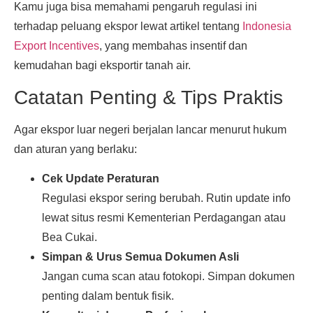
Kamu juga bisa memahami pengaruh regulasi ini
terhadap peluang ekspor lewat artikel tentang
Indonesia
Export Incentives
, yang membahas insentif dan
kemudahan bagi eksportir tanah air.
Catatan Penting & Tips Praktis
Agar ekspor luar negeri berjalan lancar menurut hukum
dan aturan yang berlaku:
Cek Update Peraturan
Regulasi ekspor sering berubah. Rutin update info
lewat situs resmi Kementerian Perdagangan atau
Bea Cukai.
Simpan & Urus Semua Dokumen Asli
Jangan cuma scan atau fotokopi. Simpan dokumen
penting dalam bentuk fisik.