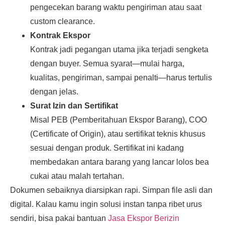
pengecekan barang waktu pengiriman atau saat
custom clearance.
Kontrak Ekspor
Kontrak jadi pegangan utama jika terjadi sengketa
dengan buyer. Semua syarat—mulai harga,
kualitas, pengiriman, sampai penalti—harus tertulis
dengan jelas.
Surat Izin dan Sertifikat
Misal PEB (Pemberitahuan Ekspor Barang), COO
(Certificate of Origin), atau sertifikat teknis khusus
sesuai dengan produk. Sertifikat ini kadang
membedakan antara barang yang lancar lolos bea
cukai atau malah tertahan.
Dokumen sebaiknya diarsipkan rapi. Simpan file asli dan
digital. Kalau kamu ingin solusi instan tanpa ribet urus
sendiri, bisa pakai bantuan
Jasa Ekspor Berizin