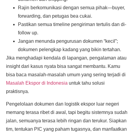
Rajin berkomunikasi dengan semua pihak—buyer,
forwarding, dan petugas bea cukai.
Pastikan semua timeline pengiriman tertulis dan di-
follow up.
Jangan menunda pengurusan dokumen “kecil”;
dokumen pelengkap kadang yang bikin tertahan.
Jika menghadapi kendala di lapangan, pengalaman atau
insight dari kasus nyata bisa sangat membantu. Kamu
bisa baca masalah-masalah umum yang sering terjadi di
Masalah Ekspor di Indonesia
untuk tahu solusi
praktisnya.
Pengelolaan dokumen dan logistik ekspor luar negeri
memang terasa ribet di awal, tapi begitu sistemnya sudah
jalan, semuanya terasa lebih ringan dan terukur. Siapkan
tim, tentukan PIC yang paham tugasnya, dan manfaatkan