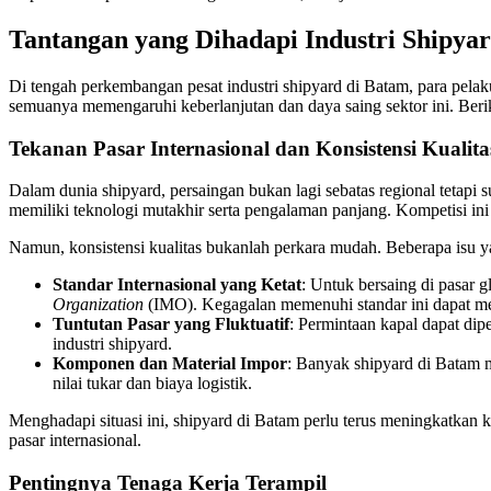
Tantangan yang Dihadapi Industri Shipya
Di tengah perkembangan pesat industri shipyard di Batam, para pelaku
semuanya memengaruhi keberlanjutan dan daya saing sektor ini. Beri
Tekanan Pasar Internasional dan Konsistensi Kualita
Dalam dunia shipyard, persaingan bukan lagi sebatas regional tetapi
memiliki teknologi mutakhir serta pengalaman panjang. Kompetisi ini
Namun, konsistensi kualitas bukanlah perkara mudah. Beberapa isu y
Standar Internasional yang Ketat
: Untuk bersaing di pasar g
Organization
(IMO). Kegagalan memenuhi standar ini dapat me
Tuntutan Pasar yang Fluktuatif
: Permintaan kapal dapat dip
industri shipyard.
Komponen dan Material Impor
: Banyak shipyard di Batam m
nilai tukar dan biaya logistik.
Menghadapi situasi ini, shipyard di Batam perlu terus meningkatkan 
pasar internasional.
Pentingnya Tenaga Kerja Terampil