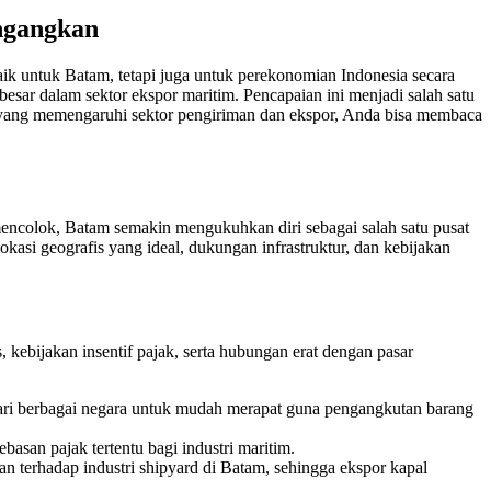
ngangkan
baik untuk Batam, tetapi juga untuk perekonomian Indonesia secara
esar dalam sektor ekspor maritim. Pencapaian ini menjadi salah satu
a yang memengaruhi sektor pengiriman dan ekspor, Anda bisa membaca
mencolok, Batam semakin mengukuhkan diri sebagai salah satu pusat
lokasi geografis yang ideal, dukungan infrastruktur, dan kebijakan
 kebijakan insentif pajak, serta hubungan erat dengan pasar
 dari berbagai negara untuk mudah merapat guna pengangkutan barang
asan pajak tertentu bagi industri maritim.
 terhadap industri shipyard di Batam, sehingga ekspor kapal