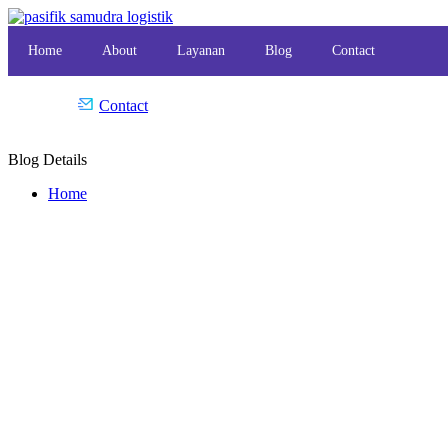
Home
About
Layanan
Blog
Contact
Contact
Blog Details
Home