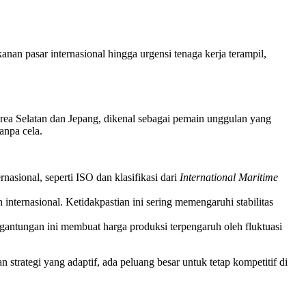
anan pasar internasional hingga urgensi tenaga kerja terampil,
Korea Selatan dan Jepang, dikenal sebagai pemain unggulan yang
anpa cela.
nasional, seperti ISO dan klasifikasi dari
International Maritime
internasional. Ketidakpastian ini sering memengaruhi stabilitas
gantungan ini membuat harga produksi terpengaruh oleh fluktuasi
trategi yang adaptif, ada peluang besar untuk tetap kompetitif di