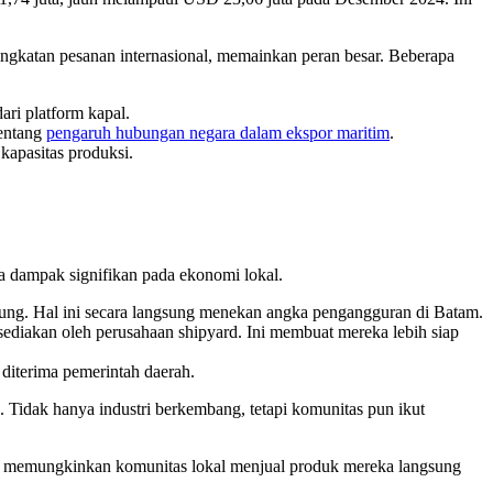
ningkatan pesanan internasional, memainkan peran besar. Beberapa
dari platform kapal.
tentang
pengaruh hubungan negara dalam ekspor maritim
.
apasitas produksi.
wa dampak signifikan pada ekonomi lokal.
ukung. Hal ini secara langsung menekan angka pengangguran di Batam.
sediakan oleh perusahaan shipyard. Ini membuat mereka lebih siap
diterima pemerintah daerah.
 Tidak hanya industri berkembang, tetapi komunitas pun ikut
ini memungkinkan komunitas lokal menjual produk mereka langsung