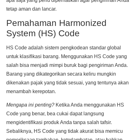
apa saja yang perlu diperhatikan agar pengiriman Anda
tetap aman dan lancar.
Pemahaman Harmonized
System (HS) Code
HS Code adalah sistem pengkodean standar global
untuk klasifikasi barang. Menggunakan HS Code yang
salah bisa menjadi mimpi buruk bagi pengiriman Anda.
Barang yang dikategorikan secara keliru mungkin
dikenakan pajak yang tidak sesuai, yang tentunya akan
menambah kerepotan.
Mengapa ini penting?
Ketika Anda menggunakan HS
Code yang benar, bea cukai dapat langsung
mengidentifikasi produk Anda tanpa salah tafsir.
Sebaliknya, HS Code yang tidak akurat bisa memicu
pemeriksaan tambahan, keterlambatan, atau bahkan