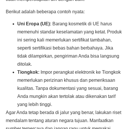
Berikut adalah beberapa contoh nyata:
Uni Eropa (UE):
Barang kosmetik di UE harus
memenuhi standar keselamatan yang ketat. Produk
ini sering kali memerlukan sertifikat tambahan,
seperti sertifikasi bebas bahan berbahaya. Jika
tidak dilampirkan, pengiriman Anda bisa langsung
ditolak.
Tiongkok:
Impor perangkat elektronik ke Tiongkok
memerlukan perizinan khusus dan pemeriksaan
kualitas. Tanpa dokumentasi yang sesuai, barang
Anda mungkin akan tertolak atau dikenakan tarif
yang lebih tinggi.
Agar Anda tetap berada di jalur yang benar, lakukan riset
mendalam tentang aturan negara tujuan. Manfaatkan
sumber terpercaya dan jangan ragu untuk memakai