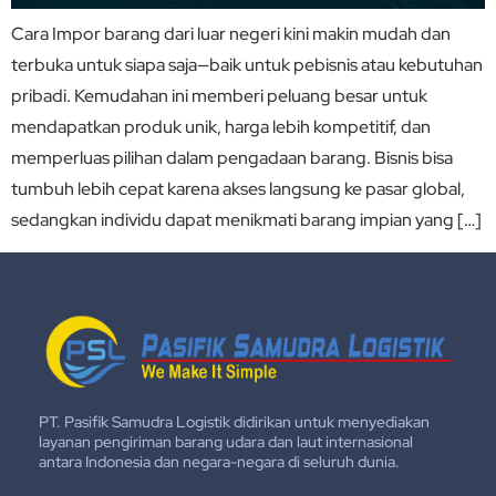
Cara Impor barang dari luar negeri kini makin mudah dan
terbuka untuk siapa saja—baik untuk pebisnis atau kebutuhan
pribadi. Kemudahan ini memberi peluang besar untuk
mendapatkan produk unik, harga lebih kompetitif, dan
memperluas pilihan dalam pengadaan barang. Bisnis bisa
tumbuh lebih cepat karena akses langsung ke pasar global,
sedangkan individu dapat menikmati barang impian yang […]
PT. Pasifik Samudra Logistik didirikan untuk menyediakan
layanan pengiriman barang udara dan laut internasional
antara Indonesia dan negara-negara di seluruh dunia.