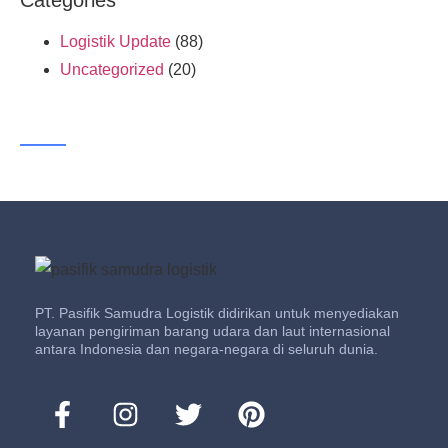
Logistik Update
(88)
Uncategorized
(20)
PT. Pasifik Samudra Logistik didirikan untuk menyediakan
layanan pengiriman barang udara dan laut internasional
antara Indonesia dan negara-negara di seluruh dunia.